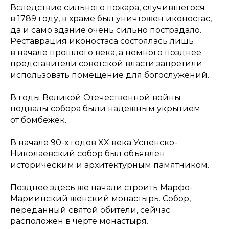
Вследствие сильного пожара, случившегося
в 1789 году, в храме был уничтожен иконостас,
да и само здание очень сильно пострадало.
Реставрация иконостаса состоялась лишь
в начале прошлого века, а немного позднее
представители советской власти запретили
использовать помещение для богослужений.
В годы Великой Отечественной войны
подвалы собора были надежным укрытием
от бомбежек.
В начале 90-х годов XX века Успенско-
Николаевский собор был объявлен
историческим и архитектурным памятником.
Позднее здесь же начали строить Марфо-
Мариинский женский монастырь. Собор,
переданный святой обители, сейчас
расположен в черте монастыря.