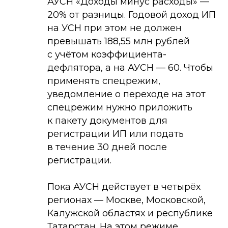
АУСН «Доходы минус расходы» —
20% от разницы. Годовой доход ИП
на УСН при этом не должен
превышать 188,55 млн рублей
с учётом коэффициента-
дефлятора, а на АУСН — 60. Чтобы
применять спецрежим,
уведомление о переходе на этот
спецрежим нужно приложить
к пакету документов для
регистрации ИП или подать
в течение 30 дней после
регистрации.
Пока АУСН действует в четырёх
регионах — Москве, Московской,
Калужской областях и республике
Татарстан. На этом режиме