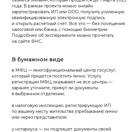
бизнеса онлайн», который продлится до 1 марта 2025
года. В рамках проекта можно онлайн
зарегистрировать ИП или ООО, получить усиленную
квалифицированную электронную подпись
и открыть расчётный счёт. Всё это — без посещения
налоговой или банка, с помощью биометрии.
Подробнее об эксперименте можно прочитать
на сайте ФНС.
В бумажном виде
в МФЦ — многофункциональный центр госуслуг,
который придётся посетить лично. Услугу
регистрации МФЦ оказывают не все центры —
заранее уточните, примут ли документы
в выбранном отделении;
в налоговую инспекцию, регистрирующую ИП
по вашему месту жительства (пребывания) лично
или через представителя;
у нотариуса — он подпишет документы своей